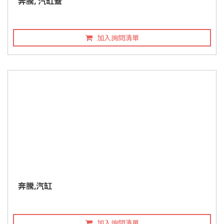
奔騰, 汽缸蓋
加入詢問清單
奔騰,汽缸
加入詢問清單