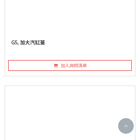
G5, 加大汽缸蓋
加入詢問清單