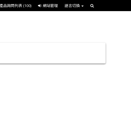
產品詢問列表
(100)
網站管理
語言切換