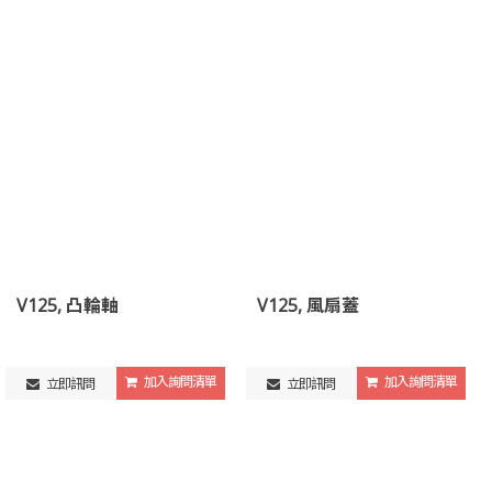
V125, 凸輪軸
V125, 風扇蓋
加入詢問清單
加入詢問清單
立即訊問
立即訊問