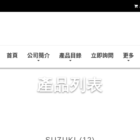
台達企業社
首頁
公司簡介
產品目錄
立即詢問
更多
產品列表
SUZUKI (12)