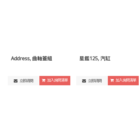
Address, 曲軸蓋組
星鑑125, 汽缸
加入詢問清單
加入詢問清單
立即訊問
立即訊問