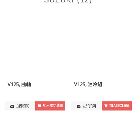
V125, 曲軸
V125, 油冷組
加入詢問清單
加入詢問清單
立即訊問
立即訊問