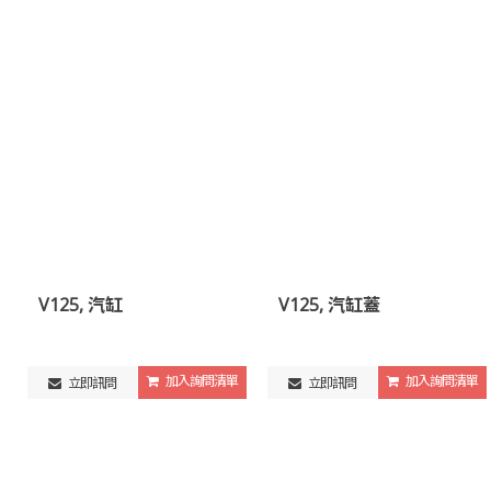
V125, 汽缸
V125, 汽缸蓋
加入詢問清單
加入詢問清單
立即訊問
立即訊問