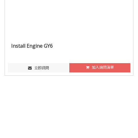
Install Engine GY6
加入詢問清單
立即訊問
聯絡訊息