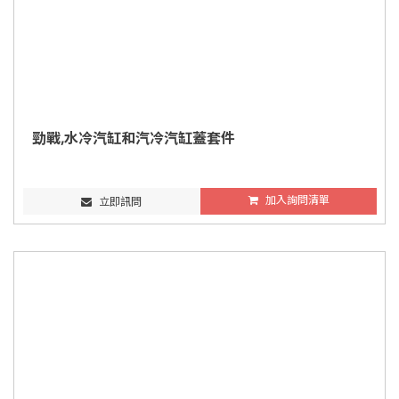
勁戰,水冷汽缸和汽冷汽缸蓋套件
加入詢問清單
立即訊問