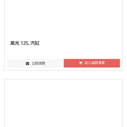
風光 125, 汽缸
加入詢問清單
立即訊問