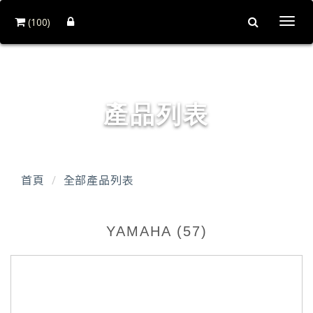
(100)
Togg
navi
台達企業社
產品列表
首頁
全部產品列表
YAMAHA (57)