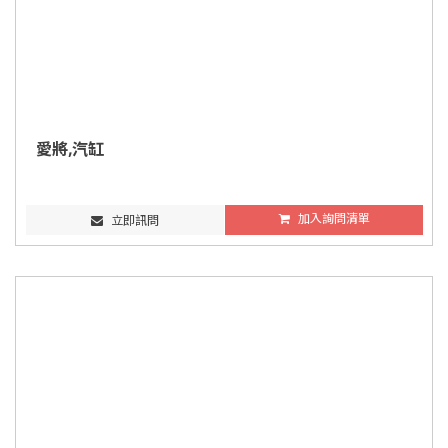
愛將,汽缸
加入詢問清單
立即訊問