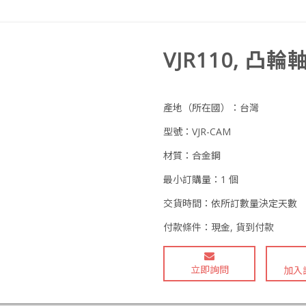
VJR110, 凸輪
產地（所在國）：
台灣
型號：
VJR-CAM
材質：
合金鋼
最小訂購量：
1 個
交貨時間：
依所訂數量決定天數
付款條件：
現金, 貨到付款
立即詢問
加入