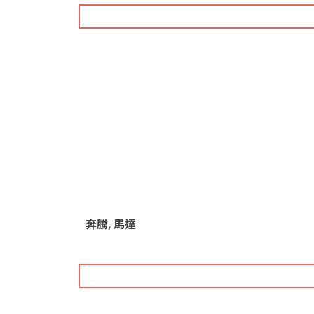
奔騰, 馬達