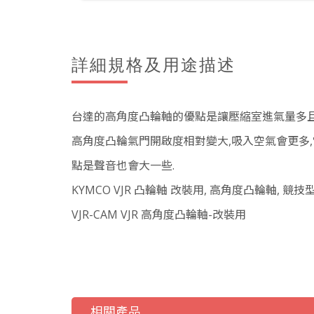
詳細規格及用途描述
台達的高角度凸輪軸的優點是讓壓縮室進氣量多且
高角度凸輪氣門開啟度相對變大,吸入空氣會更多,
點是聲音也會大一些.
KYMCO VJR 凸輪軸 改裝用, 高角度凸輪軸, 競
VJR-CAM VJR 高角度凸輪軸-改裝用
相關產品