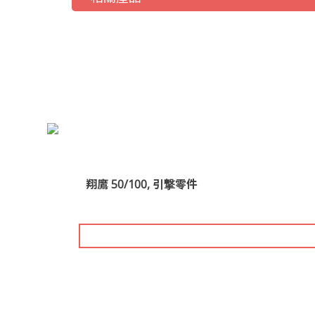
翔鷹 50/100, 引撃零件