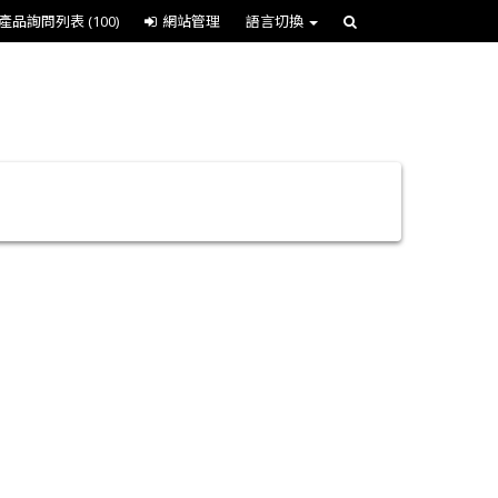
產品詢問列表
(100)
網站管理
語言切換