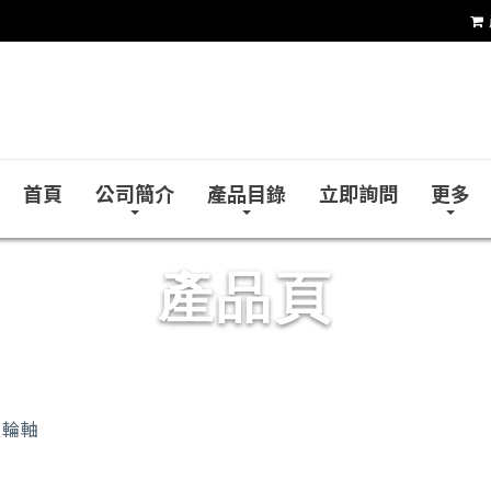
台達企業社
首頁
公司簡介
產品目錄
立即詢問
更多
產品頁
 凸輪軸