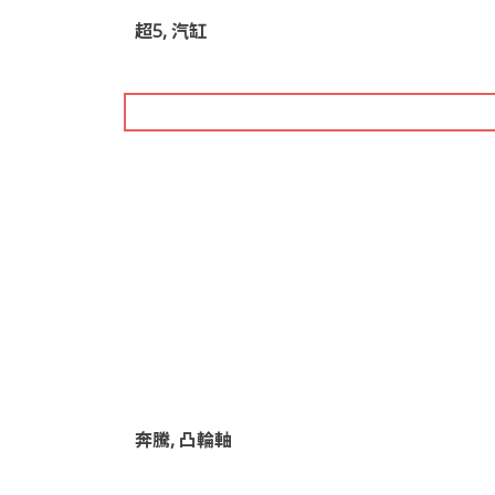
超5, 汽缸
奔騰, 凸輪軸