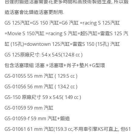
台達的鍛造活塞需要花更多時間和高技術製造生產, 所以鍛
造活塞會比鑄造活塞更耐用.
G5 125汽缸=G5 150 汽缸=G6 汽缸 =racing S 125汽缸
=Movie S 150汽缸 =racing S 汽缸=超5汽缸=雷霆S 125 汽
缸 (15孔)=downtown 125汽缸=雷霆S 150 (15孔) 汽缸
G5 125原廠尺寸: 54 x 54.5(124.8 cc )
包含活塞環組 活塞 +活塞環+肖子+墊片+G型環
G5-01055 55 mm 汽缸 ( 129.5 cc )
G5-01056 56 mm 汽缸 ( 134.2 cc )
G5-150 原廠尺寸 59 x 54.5( 149 cc )
G5-01059 59 mm 汽缸
G5-01059-f 59 mm 汽缸+鍛造
G5-01061 61 mm 汽缸(159.3 cc,不用車引擎KS可直上, 但61