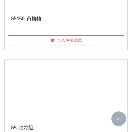
G5150, 凸輪軸
加入詢問清單
G5, 油冷組