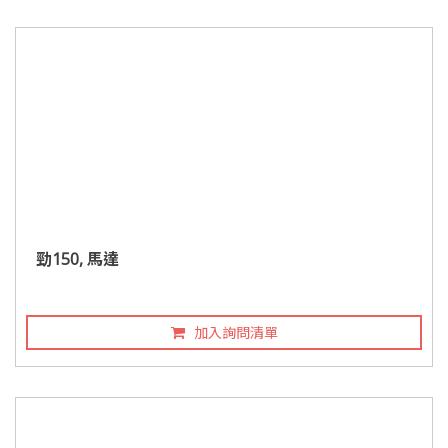
勁150, 馬達
加入詢問清單