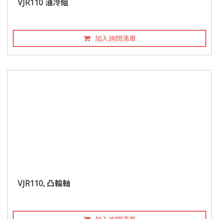
VJR110 油冷組
加入詢問清單
VJR110, 凸輪軸