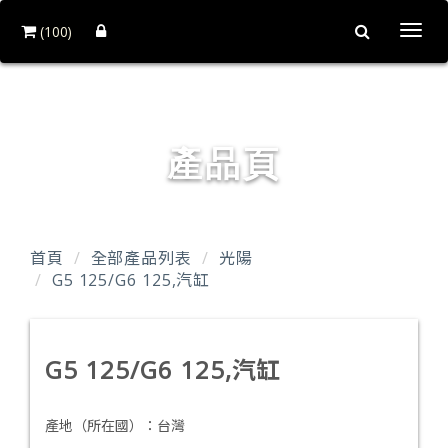
(100)
Togg
navi
台達企業社
產品頁
首頁
全部產品列表
光陽
G5 125/G6 125,汽缸
G5 125/G6 125,汽缸
產地（所在國）：
台灣