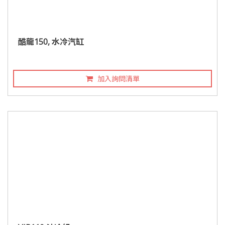
酷龍150, 水冷汽缸
加入詢問清單