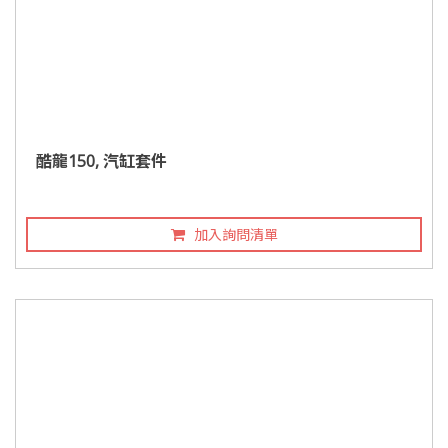
酷龍150, 汽缸套件
加入詢問清單