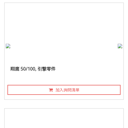
翔鷹 50/100, 引撃零件
加入詢問清單