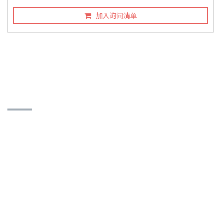
加入询问清单
联络讯息
台达企业社
401 台中市东区旱溪街358号
联络人：邱新顺 (董事长)
886-4-2213-6599
886-4-2213-1777
td87185162@gmail.com